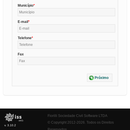
Município
E-mail
Telefone
Fax
Próximo
Fiorilli Sociedade Civil Software LTDA
© Copyright 2012-2026. Todos os Direitos
v. 3.10.2
Reservados.