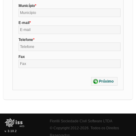
Município
E-mail
Telefone
Fax
Próximo
Fiorilli Sociedade Civil Software LTDA
© Copyright 2012-2026. Todos os Direitos
v. 3.10.2
Reservados.