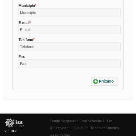
Município
E-mail
Telefone
Fax
Próximo
Fiorilli Sociedade Civil Software LTDA
© Copyright 2012-2026. Todos os Direitos
v. 3.10.2
Reservados.