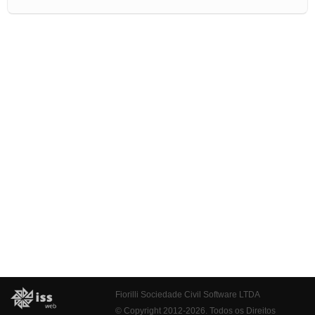
Fiorilli Sociedade Civil Software LTDA
© Copyright 2012-2026. Todos os Direitos