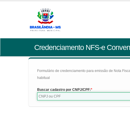
Credenciamento NFS-e Conven
Formulário de credenciamento para emissão de Nota Fiscal d
habitual
Buscar cadastro por CNPJ/CPF: