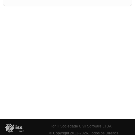
Fiorilli Sociedade Civil Software LTDA
© Copyright 2012-2026. Todos os Direitos