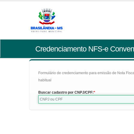
Credenciamento NFS-e Conven
Formulário de credenciamento para emissão de Nota Fiscal d
habitual
Buscar cadastro por CNPJ/CPF: