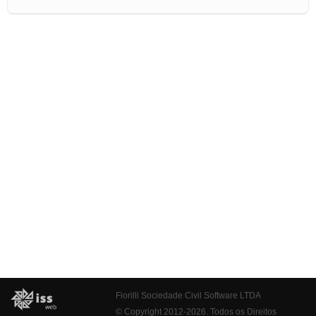
Fiorilli Sociedade Civil Software LTDA
© Copyright 2012-2026. Todos os Direitos