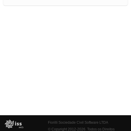
Fiorilli Sociedade Civil Software LTDA
© Copyright 2012-2026. Todos os Direitos