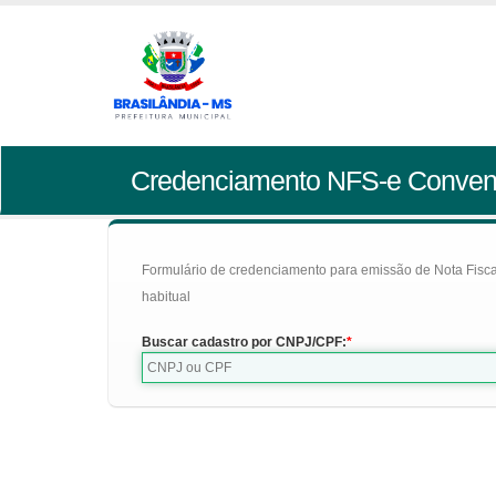
Credenciamento NFS-e Conven
Formulário de credenciamento para emissão de Nota Fiscal d
habitual
Buscar cadastro por CNPJ/CPF: