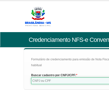
Credenciamento NFS-e Conven
Formulário de credenciamento para emissão de Nota Fiscal d
habitual
Buscar cadastro por CNPJ/CPF: