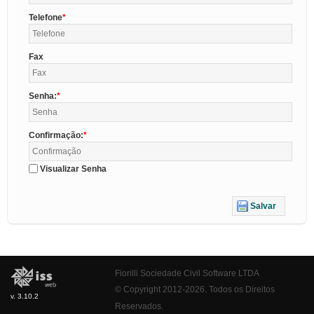
Telefone
Fax
Senha:
Confirmação:
Visualizar Senha
Salvar
Fiorilli Sociedade Civil Software LTDA
© Copyright 2012-2026. Todos os Direitos
v. 3.10.2
Reservados.