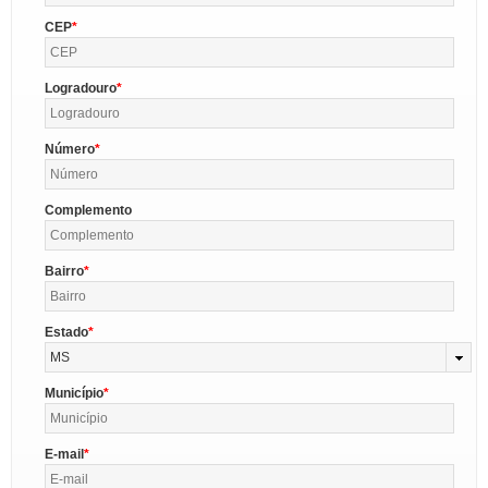
CEP
Logradouro
Número
Complemento
Bairro
Estado
MS
Município
E-mail