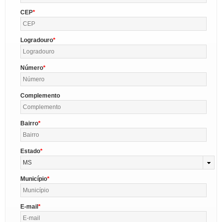
CEP
Logradouro
Número
Complemento
Bairro
Estado
MS
Município
E-mail