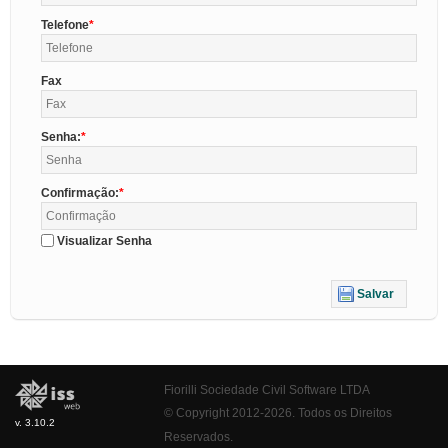
Telefone
Fax
Senha:
Confirmação:
Visualizar Senha
Salvar
Fiorilli Sociedade Civil Software LTDA
© Copyright 2012-2026. Todos os Direitos
v. 3.10.2
Reservados.