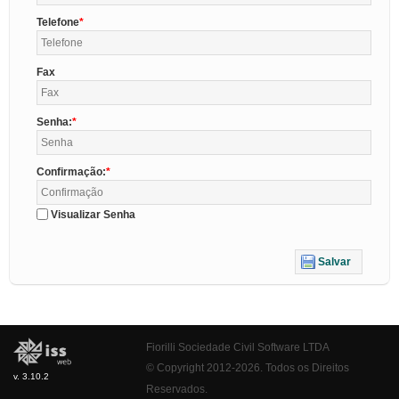
Telefone
Fax
Senha:
Confirmação:
Visualizar Senha
Salvar
Fiorilli Sociedade Civil Software LTDA
© Copyright 2012-2026. Todos os Direitos
v. 3.10.2
Reservados.