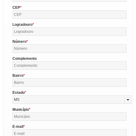
CEP
Logradouro
Número
Complemento
Bairro
Estado
MS
Município
E-mail