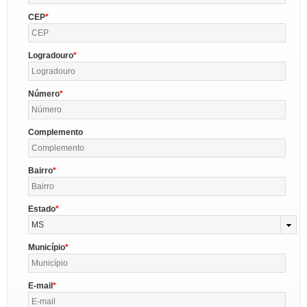
CEP
Logradouro
Número
Complemento
Bairro
Estado
MS
Município
E-mail