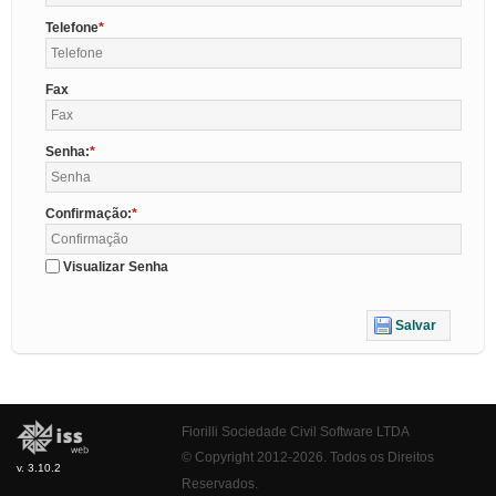
Telefone
Fax
Senha:
Confirmação:
Visualizar Senha
Salvar
Fiorilli Sociedade Civil Software LTDA
© Copyright 2012-2026. Todos os Direitos
v. 3.10.2
Reservados.