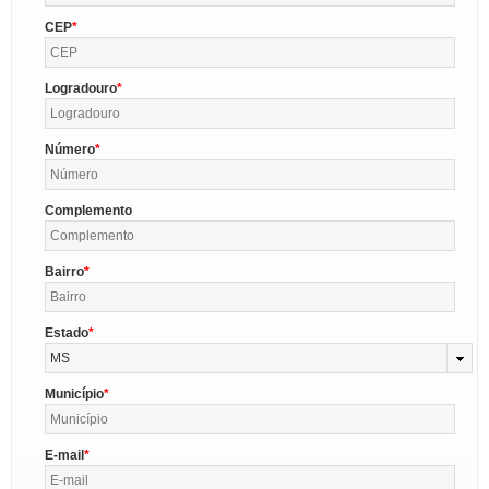
CEP
Logradouro
Número
Complemento
Bairro
Estado
MS
Município
E-mail