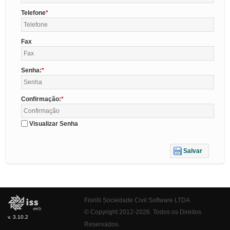
Telefone
Fax
Senha:
Confirmação:
Visualizar Senha
Salvar
Fiorilli Sociedade Civil Software LTDA
© Copyright 2012-2026. Todos os Direitos
v. 3.10.2
Reservados.