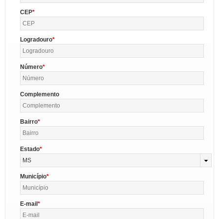
CEP
Logradouro
Número
Complemento
Bairro
Estado
MS
Município
E-mail