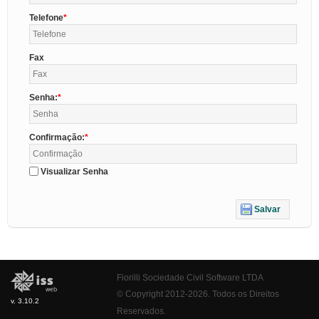
Telefone
Fax
Senha:
Confirmação:
Visualizar Senha
Salvar
Fiorilli Sociedade Civil Software LTDA
© Copyright 2012-2026. Todos os Direitos
v. 3.10.2
Reservados.