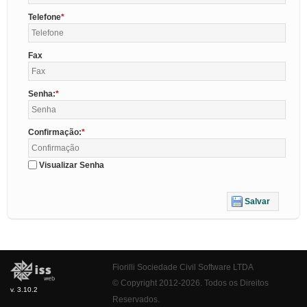
Telefone
Fax
Senha:
Confirmação:
Visualizar Senha
Salvar
Fiorilli Sociedade Civil Software LTDA
© Copyright 2012-2026. Todos os Direitos
v. 3.10.2
Reservados.