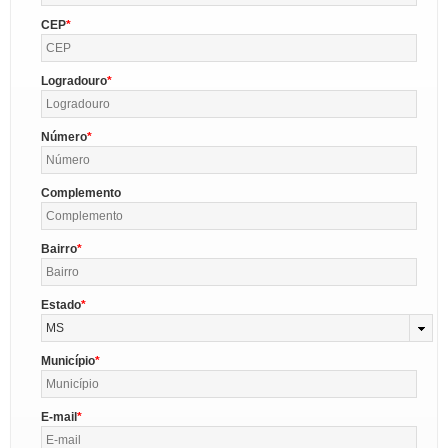
CEP
Logradouro
Número
Complemento
Bairro
Estado
MS
Município
E-mail