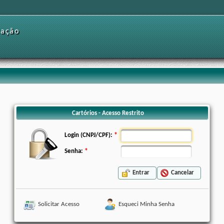
dação
Cartórios - Acesso Restrito
Login (CNPJ/CPF):
Senha:
Entrar
Cancelar
Solicitar Acesso
Esqueci Minha Senha